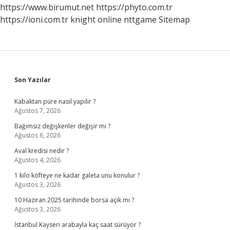
https://www.birumut.net
https://phyto.com.tr
https://ioni.com.tr
knight online
nttgame
Sitemap
Sidebar
Son Yazılar
Kabaktan püre nasıl yapılır ?
Ağustos 7, 2026
Bağımsız değişkenler değişir mi ?
Ağustos 6, 2026
Aval kredisi nedir ?
Ağustos 4, 2026
1 kilo köfteye ne kadar galeta unu konulur ?
Ağustos 3, 2026
10 Haziran 2025 tarihinde borsa açık mı ?
Ağustos 3, 2026
İstanbul Kayseri arabayla kaç saat sürüyor ?