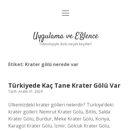
menüyü
Anasayfa
aç
Gizlilik Politikası
Uygulama ve Eğlence
Yasal Uyarı
Teknolojiyle dolu neşeli keşifler!
Hakkımızda
Etiket:
Krater gölü nerede var
Türkiyede Kaç Tane Krater Gölü Var
Tarih: Aralık 31, 2024
Ülkemizdeki krater gölleri nelerdir? Türkiye’deki
krater gölleri: Nemrut Krater Gölü, Bitlis, Salda
Krater Gölü, Burdur, Meke Krater Gölü, Konya,
Karagöl Krater Gölü, İzmir, Gölcük Krater Gölü,