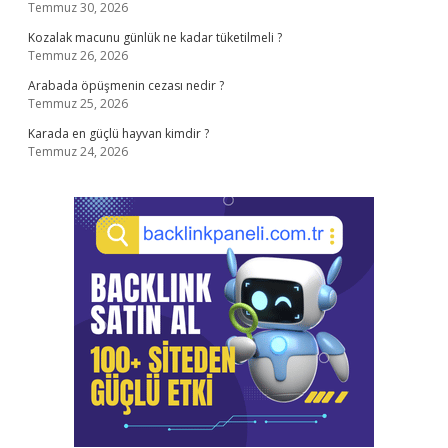
Temmuz 30, 2026
Kozalak macunu günlük ne kadar tüketilmeli ?
Temmuz 26, 2026
Arabada öpüşmenin cezası nedir ?
Temmuz 25, 2026
Karada en güçlü hayvan kimdir ?
Temmuz 24, 2026