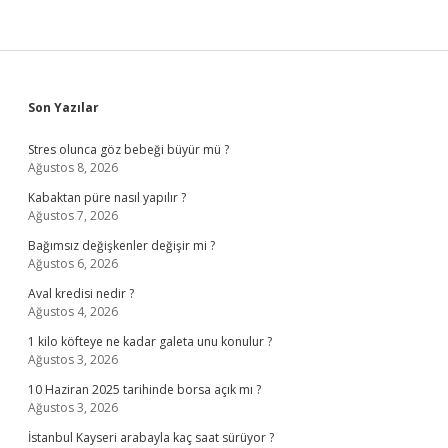
Sidebar
Son Yazılar
Stres olunca göz bebeği büyür mü ?
Ağustos 8, 2026
Kabaktan püre nasıl yapılır ?
Ağustos 7, 2026
Bağımsız değişkenler değişir mi ?
Ağustos 6, 2026
Aval kredisi nedir ?
Ağustos 4, 2026
1 kilo köfteye ne kadar galeta unu konulur ?
Ağustos 3, 2026
10 Haziran 2025 tarihinde borsa açık mı ?
Ağustos 3, 2026
İstanbul Kayseri arabayla kaç saat sürüyor ?