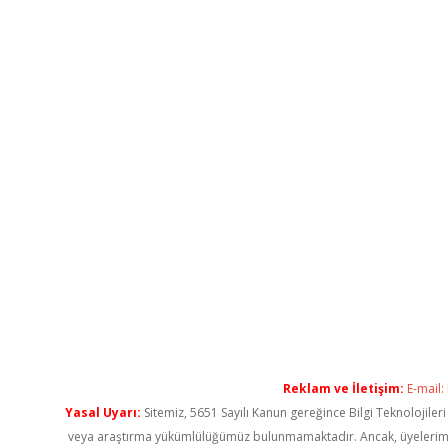
Reklam ve İletişim:
E-mail:
Yasal Uyarı:
Sitemiz, 5651 Sayılı Kanun gereğince Bilgi Teknolojiler
veya araştırma yükümlülüğümüz bulunmamaktadır. Ancak, üyelerimiz ya