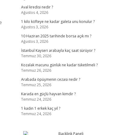
Aval kredisi nedir ?
Ağustos 4, 2026
e
1 kilo köfteye ne kadar galeta unu konulur ?
Ağustos 3, 2026
10 Haziran 2025 tarihinde borsa açık mı ?
Ağustos 3, 2026
İstanbul Kayseri arabayla kaç saat sürüyor ?
Temmuz 30, 2026
Kozalak macunu günlük ne kadar tüketilmeli ?
Temmuz 26, 2026
Arabada öpüşmenin cezası nedir ?
Temmuz 25, 2026
Karada en güçlü hayvan kimdir ?
Temmuz 24, 2026
1 kadın 1 erkek kaç yıl ?
Temmuz 24, 2026