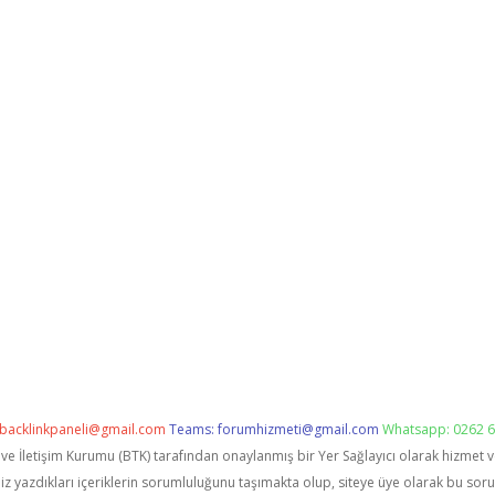
backlinkpaneli@gmail.com
Teams:
forumhizmeti@gmail.com
Whatsapp: 0262 6
i ve İletişim Kurumu (BTK) tarafından onaylanmış bir Yer Sağlayıcı olarak hizmet 
zdıkları içeriklerin sorumluluğunu taşımakta olup, siteye üye olarak bu sorumlu