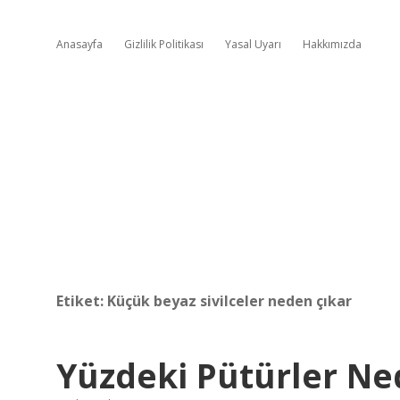
Anasayfa
Gizlilik Politikası
Yasal Uyarı
Hakkımızda
Etiket:
Küçük beyaz sivilceler neden çıkar
Yüzdeki Pütürler Ne