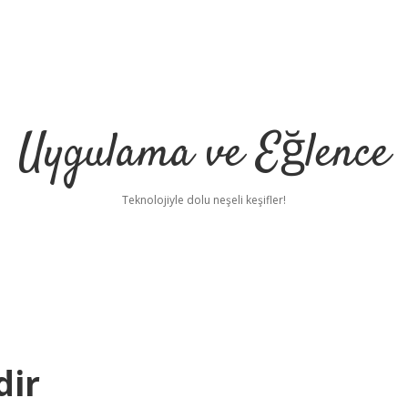
Uygulama ve Eğlence
Teknolojiyle dolu neşeli keşifler!
dir