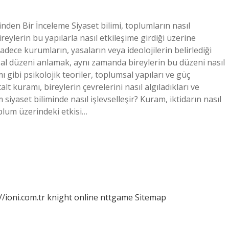
inden Bir İnceleme Siyaset bilimi, toplumların nasıl
 bireylerin bu yapılarla nasıl etkileşime girdiği üzerine
adece kurumların, yasaların veya ideolojilerin belirlediği
al düzeni anlamak, aynı zamanda bireylerin bu düzeni nasıl
mı gibi psikolojik teoriler, toplumsal yapıları ve güç
lt kuramı, bireylerin çevrelerini nasıl algıladıkları ve
siyaset biliminde nasıl işlevselleşir? Kuram, iktidarın nasıl
toplum üzerindeki etkisi…
//ioni.com.tr
knight online
nttgame
Sitemap