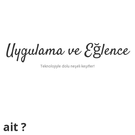
Uygulama ve Eğlence
Teknolojiyle dolu neşeli keşifler!
ait ?