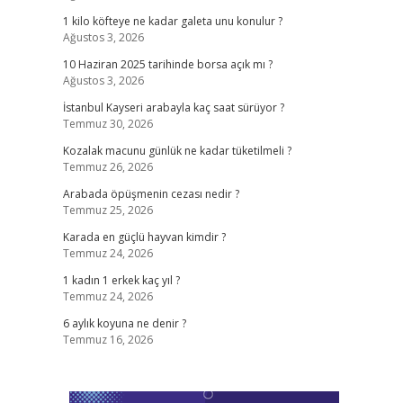
1 kilo köfteye ne kadar galeta unu konulur ?
Ağustos 3, 2026
10 Haziran 2025 tarihinde borsa açık mı ?
Ağustos 3, 2026
İstanbul Kayseri arabayla kaç saat sürüyor ?
Temmuz 30, 2026
Kozalak macunu günlük ne kadar tüketilmeli ?
Temmuz 26, 2026
Arabada öpüşmenin cezası nedir ?
Temmuz 25, 2026
Karada en güçlü hayvan kimdir ?
Temmuz 24, 2026
1 kadın 1 erkek kaç yıl ?
Temmuz 24, 2026
6 aylık koyuna ne denir ?
Temmuz 16, 2026