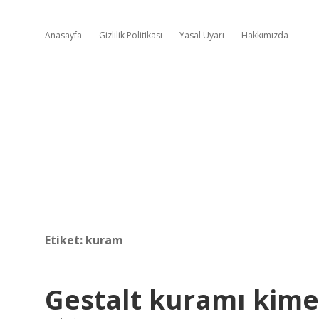
Anasayfa
Gizlilik Politikası
Yasal Uyarı
Hakkımızda
Etiket:
kuram
Gestalt kuramı kime 