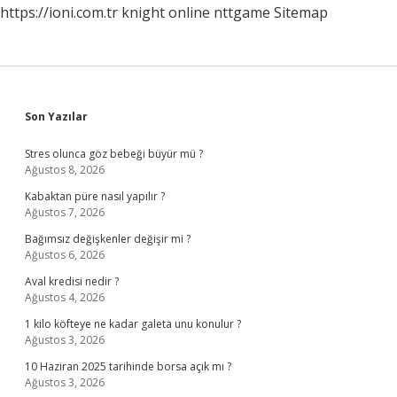
https://ioni.com.tr
knight online
nttgame
Sitemap
Sidebar
Son Yazılar
Stres olunca göz bebeği büyür mü ?
Ağustos 8, 2026
Kabaktan püre nasıl yapılır ?
Ağustos 7, 2026
Bağımsız değişkenler değişir mi ?
Ağustos 6, 2026
Aval kredisi nedir ?
Ağustos 4, 2026
1 kilo köfteye ne kadar galeta unu konulur ?
Ağustos 3, 2026
10 Haziran 2025 tarihinde borsa açık mı ?
Ağustos 3, 2026