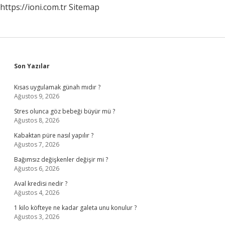
https://ioni.com.tr
Sitemap
Sidebar
Son Yazılar
Kısas uygulamak günah mıdır ?
Ağustos 9, 2026
Stres olunca göz bebeği büyür mü ?
Ağustos 8, 2026
Kabaktan püre nasıl yapılır ?
Ağustos 7, 2026
Bağımsız değişkenler değişir mi ?
Ağustos 6, 2026
Aval kredisi nedir ?
Ağustos 4, 2026
1 kilo köfteye ne kadar galeta unu konulur ?
Ağustos 3, 2026