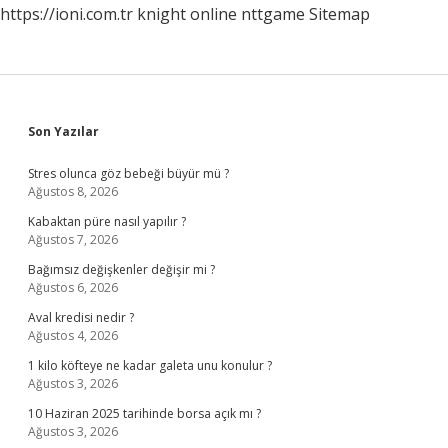
https://ioni.com.tr
knight online
nttgame
Sitemap
Sidebar
Son Yazılar
Stres olunca göz bebeği büyür mü ?
Ağustos 8, 2026
Kabaktan püre nasıl yapılır ?
Ağustos 7, 2026
Bağımsız değişkenler değişir mi ?
Ağustos 6, 2026
Aval kredisi nedir ?
Ağustos 4, 2026
1 kilo köfteye ne kadar galeta unu konulur ?
Ağustos 3, 2026
10 Haziran 2025 tarihinde borsa açık mı ?
Ağustos 3, 2026