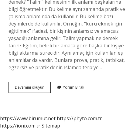
demek? “Talim” kelimesinin ilk anlamı başkalarına
bilgi öğretmektir. Bu kelime aynı zamanda pratik ve
çalışma anlamında da kullanılır. Bu kelime bazı
deyimlerde de kullanılır. Örneğin, “kuru ekmek için
eğitilmek” ifadesi, bir kişinin anlamsız ve amaçsız
yaşadığı anlamına gelir. Talim yapmak ne demek
tarih? Eğitim, belirli bir amaca göre başka bir kişiye
bilgi aktarma sürecidir. Aynı amaç için kullanılan eş
anlamlılar da vardır. Bunlara prova, pratik, tatbikat,
egzersiz ve pratik denir. İslamda terbiye…
Islam
Devamını okuyun
Yorum Bırak
Dininde
Talim
Ne
Demek
https://www.birumut.net
https://phyto.com.tr
https://ioni.com.tr
Sitemap