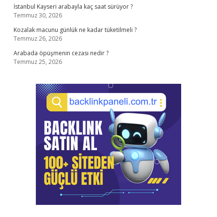
İstanbul Kayseri arabayla kaç saat sürüyor ?
Temmuz 30, 2026
Kozalak macunu günlük ne kadar tüketilmeli ?
Temmuz 26, 2026
Arabada öpüşmenin cezası nedir ?
Temmuz 25, 2026