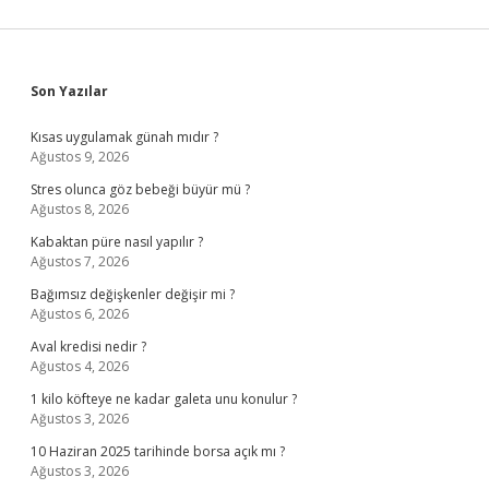
Sidebar
Son Yazılar
Kısas uygulamak günah mıdır ?
Ağustos 9, 2026
Stres olunca göz bebeği büyür mü ?
Ağustos 8, 2026
Kabaktan püre nasıl yapılır ?
Ağustos 7, 2026
Bağımsız değişkenler değişir mi ?
Ağustos 6, 2026
Aval kredisi nedir ?
Ağustos 4, 2026
1 kilo köfteye ne kadar galeta unu konulur ?
Ağustos 3, 2026
10 Haziran 2025 tarihinde borsa açık mı ?
Ağustos 3, 2026