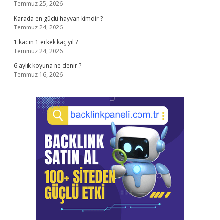
Temmuz 25, 2026
Karada en güçlü hayvan kimdir ?
Temmuz 24, 2026
1 kadın 1 erkek kaç yıl ?
Temmuz 24, 2026
6 aylık koyuna ne denir ?
Temmuz 16, 2026