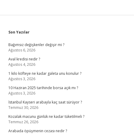
Sidebar
Son Yazılar
Bağımsız değişkenler değişir mi ?
Ağustos 6, 2026
Aval kredisi nedir ?
Ağustos 4, 2026
1 kilo köfteye ne kadar galeta unu konulur ?
Ağustos 3, 2026
10 Haziran 2025 tarihinde borsa açık mı ?
Ağustos 3, 2026
İstanbul Kayseri arabayla kaç saat sürüyor ?
Temmuz 30, 2026
Kozalak macunu günlük ne kadar tüketilmeli ?
Temmuz 26, 2026
Arabada öpüşmenin cezası nedir ?