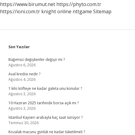
https://www.birumut.net
https://phyto.com.tr
https://ioni.com.tr
knight online
nttgame
Sitemap
Sidebar
Son Yazılar
Bağımsız değişkenler değişir mi ?
Ağustos 6, 2026
Aval kredisi nedir ?
Ağustos 4, 2026
1 kilo köfteye ne kadar galeta unu konulur ?
Ağustos 3, 2026
10 Haziran 2025 tarihinde borsa açık mı ?
Ağustos 3, 2026
İstanbul Kayseri arabayla kaç saat sürüyor ?
Temmuz 30, 2026
Kozalak macunu günlük ne kadar tüketilmeli ?