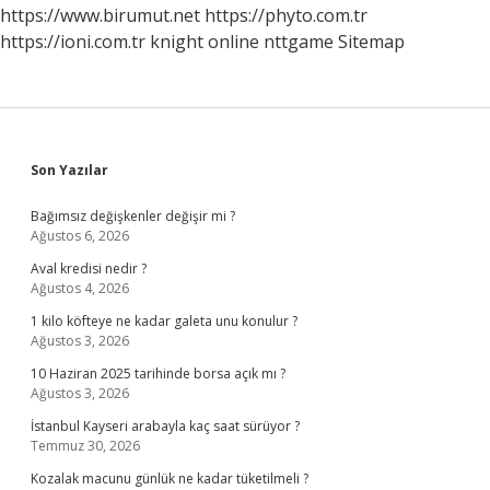
https://www.birumut.net
https://phyto.com.tr
https://ioni.com.tr
knight online
nttgame
Sitemap
Sidebar
Son Yazılar
Bağımsız değişkenler değişir mi ?
Ağustos 6, 2026
Aval kredisi nedir ?
Ağustos 4, 2026
1 kilo köfteye ne kadar galeta unu konulur ?
Ağustos 3, 2026
10 Haziran 2025 tarihinde borsa açık mı ?
Ağustos 3, 2026
İstanbul Kayseri arabayla kaç saat sürüyor ?
Temmuz 30, 2026
Kozalak macunu günlük ne kadar tüketilmeli ?