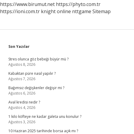
https://www.birumut.net
https://phyto.com.tr
https://ioni.com.tr
knight online
nttgame
Sitemap
Sidebar
Son Yazılar
Stres olunca göz bebeği büyür mü ?
Ağustos 8, 2026
Kabaktan püre nasıl yapılır ?
Ağustos 7, 2026
Bağımsız değişkenler değişir mi ?
Ağustos 6, 2026
Aval kredisi nedir ?
Ağustos 4, 2026
1 kilo köfteye ne kadar galeta unu konulur ?
Ağustos 3, 2026
10 Haziran 2025 tarihinde borsa açık mı ?