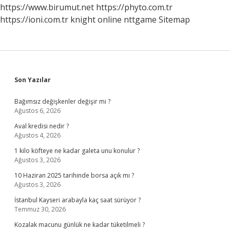
https://www.birumut.net
https://phyto.com.tr
https://ioni.com.tr
knight online
nttgame
Sitemap
Sidebar
Son Yazılar
Bağımsız değişkenler değişir mi ?
Ağustos 6, 2026
Aval kredisi nedir ?
Ağustos 4, 2026
1 kilo köfteye ne kadar galeta unu konulur ?
Ağustos 3, 2026
10 Haziran 2025 tarihinde borsa açık mı ?
Ağustos 3, 2026
İstanbul Kayseri arabayla kaç saat sürüyor ?
Temmuz 30, 2026
Kozalak macunu günlük ne kadar tüketilmeli ?