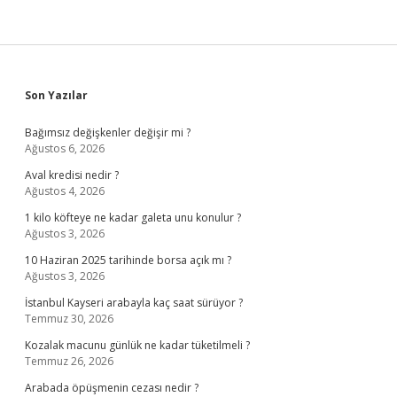
Sidebar
Son Yazılar
Bağımsız değişkenler değişir mi ?
Ağustos 6, 2026
Aval kredisi nedir ?
Ağustos 4, 2026
1 kilo köfteye ne kadar galeta unu konulur ?
Ağustos 3, 2026
10 Haziran 2025 tarihinde borsa açık mı ?
Ağustos 3, 2026
İstanbul Kayseri arabayla kaç saat sürüyor ?
Temmuz 30, 2026
Kozalak macunu günlük ne kadar tüketilmeli ?
Temmuz 26, 2026
Arabada öpüşmenin cezası nedir ?