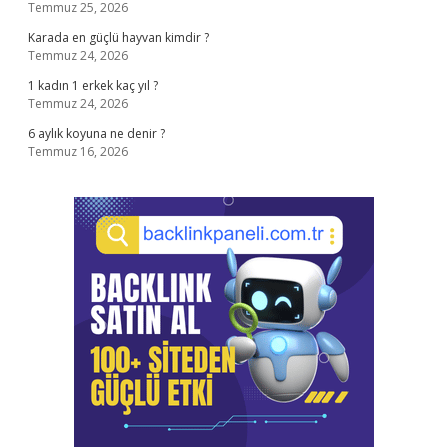
Temmuz 25, 2026
Karada en güçlü hayvan kimdir ?
Temmuz 24, 2026
1 kadın 1 erkek kaç yıl ?
Temmuz 24, 2026
6 aylık koyuna ne denir ?
Temmuz 16, 2026