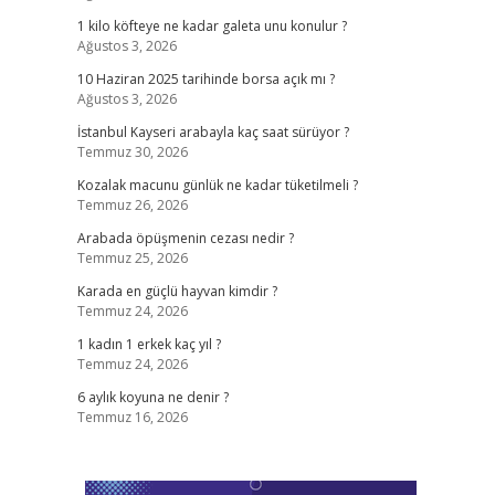
1 kilo köfteye ne kadar galeta unu konulur ?
Ağustos 3, 2026
10 Haziran 2025 tarihinde borsa açık mı ?
Ağustos 3, 2026
İstanbul Kayseri arabayla kaç saat sürüyor ?
Temmuz 30, 2026
Kozalak macunu günlük ne kadar tüketilmeli ?
Temmuz 26, 2026
Arabada öpüşmenin cezası nedir ?
Temmuz 25, 2026
Karada en güçlü hayvan kimdir ?
Temmuz 24, 2026
1 kadın 1 erkek kaç yıl ?
Temmuz 24, 2026
6 aylık koyuna ne denir ?
Temmuz 16, 2026