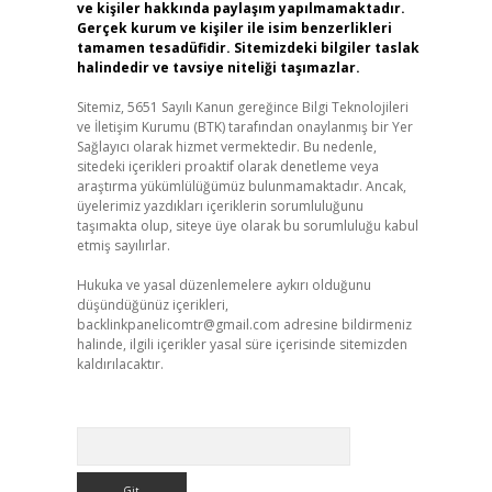
ve kişiler hakkında paylaşım yapılmamaktadır.
Gerçek kurum ve kişiler ile isim benzerlikleri
tamamen tesadüfidir. Sitemizdeki bilgiler taslak
halindedir ve tavsiye niteliği taşımazlar.
Sitemiz, 5651 Sayılı Kanun gereğince Bilgi Teknolojileri
ve İletişim Kurumu (BTK) tarafından onaylanmış bir Yer
Sağlayıcı olarak hizmet vermektedir. Bu nedenle,
sitedeki içerikleri proaktif olarak denetleme veya
araştırma yükümlülüğümüz bulunmamaktadır. Ancak,
üyelerimiz yazdıkları içeriklerin sorumluluğunu
taşımakta olup, siteye üye olarak bu sorumluluğu kabul
etmiş sayılırlar.
Hukuka ve yasal düzenlemelere aykırı olduğunu
düşündüğünüz içerikleri,
backlinkpanelicomtr@gmail.com
adresine bildirmeniz
halinde, ilgili içerikler yasal süre içerisinde sitemizden
kaldırılacaktır.
Arama