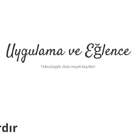
Uygulama ve Eğlence
Teknolojiyle dolu neşeli keşifler!
rdır