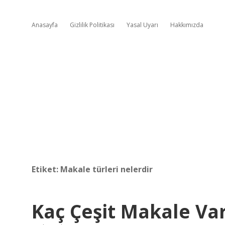
Anasayfa
Gizlilik Politikası
Yasal Uyarı
Hakkımızda
Etiket:
Makale türleri nelerdir
Kaç Çeşit Makale Va