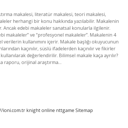
ştırma makalesi, literatür makalesi, teori makalesi,
aleler herhangi bir konu hakkında yazılabilir. Makalenin
ir. Ancak edebi makaleler sanatsal konularla ilgilenir.
edebi makaleler” ve “profesyonel makaleler”. Makalenin 4
el verilerin kullanımını içerir. Makale başlığı okuyucunun
arından kaçınılır, süslü ifadelerden kaçınılır ve fikirler
kullanılarak değerlendirilir. Bilimsel makale kaça ayrılır?
ka raporu, orijinal araştırma…
//ioni.com.tr
knight online
nttgame
Sitemap