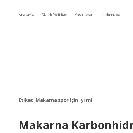
Anasayfa
Gizlilik Politikası
Yasal Uyarı
Hakkımızda
Etiket:
Makarna spor için iyi mi
Makarna Karbonhidra