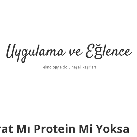
Uygulama ve Eğlence
Teknolojiyle dolu neşeli keşifler!
t Mı Protein Mi Yoksa