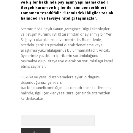
ve kişiler hakkında paylaşım yapılmamaktadır.
Gerçek kurum ve kişiler ile isim benzerlikleri
tamamen tesadüfidir. Sitemizdeki bilgiler taslak
halindedir ve tavsiye niteliği taşımazlar.
Sitemiz, 5651 Sayılı Kanun gereğince Bilgi Teknolojileri
ve İletişim Kurumu (BTK) tarafından onaylanmış bir Yer
Sağlayıcı olarak hizmet vermektedir. Bu nedenle,
sitedeki içerikleri proaktif olarak denetleme veya
araştırma yükümlülüğümüz bulunmamaktadır. Ancak,
üyelerimiz yazdıkları içeriklerin sorumluluğunu
taşımakta olup, siteye üye olarak bu sorumluluğu kabul
etmiş sayılırlar.
Hukuka ve yasal düzenlemelere aykırı olduğunu
düşündüğünüz içerikleri,
backlinkpanelicomtr@gmail.com
adresine bildirmeniz
halinde, ilgili içerikler yasal süre içerisinde sitemizden
kaldırılacaktır.
Arama