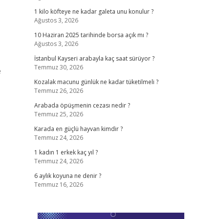
1 kilo köfteye ne kadar galeta unu konulur ?
Ağustos 3, 2026
10 Haziran 2025 tarihinde borsa açık mı ?
Ağustos 3, 2026
İstanbul Kayseri arabayla kaç saat sürüyor ?
Temmuz 30, 2026
e
Kozalak macunu günlük ne kadar tüketilmeli ?
Temmuz 26, 2026
Arabada öpüşmenin cezası nedir ?
Temmuz 25, 2026
Karada en güçlü hayvan kimdir ?
Temmuz 24, 2026
1 kadın 1 erkek kaç yıl ?
Temmuz 24, 2026
6 aylık koyuna ne denir ?
Temmuz 16, 2026