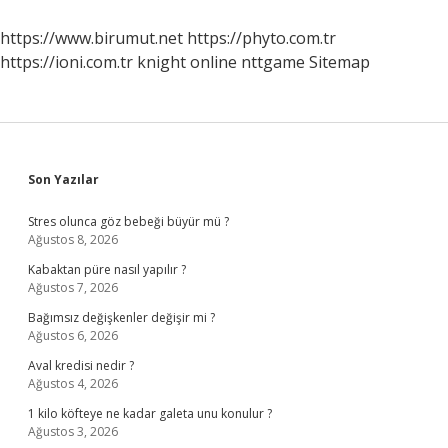
Mi
Yoksa
https://www.birumut.net
https://phyto.com.tr
Yağ
https://ioni.com.tr
knight online
nttgame
Sitemap
Mı
Sidebar
Son Yazılar
Stres olunca göz bebeği büyür mü ?
Ağustos 8, 2026
Kabaktan püre nasıl yapılır ?
Ağustos 7, 2026
Bağımsız değişkenler değişir mi ?
Ağustos 6, 2026
Aval kredisi nedir ?
Ağustos 4, 2026
1 kilo köfteye ne kadar galeta unu konulur ?
Ağustos 3, 2026