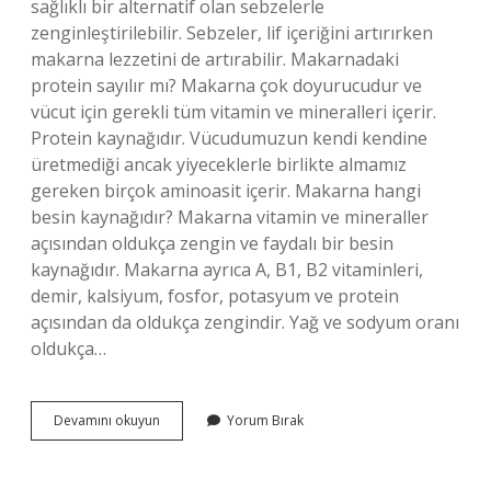
sağlıklı bir alternatif olan sebzelerle
zenginleştirilebilir. Sebzeler, lif içeriğini artırırken
makarna lezzetini de artırabilir. Makarnadaki
protein sayılır mı? Makarna çok doyurucudur ve
vücut için gerekli tüm vitamin ve mineralleri içerir.
Protein kaynağıdır. Vücudumuzun kendi kendine
üretmediği ancak yiyeceklerle birlikte almamız
gereken birçok aminoasit içerir. Makarna hangi
besin kaynağıdır? Makarna vitamin ve mineraller
açısından oldukça zengin ve faydalı bir besin
kaynağıdır. Makarna ayrıca A, B1, B2 vitaminleri,
demir, kalsiyum, fosfor, potasyum ve protein
açısından da oldukça zengindir. Yağ ve sodyum oranı
oldukça…
Makarna
Devamını okuyun
Yorum Bırak
Karbonhidrat
Mı
Protein