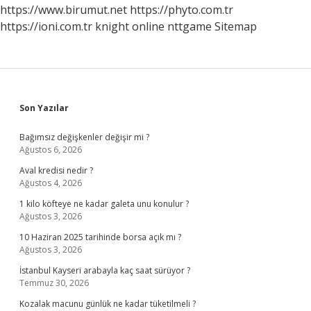
https://www.birumut.net
https://phyto.com.tr
https://ioni.com.tr
knight online
nttgame
Sitemap
Sidebar
Son Yazılar
Bağımsız değişkenler değişir mi ?
Ağustos 6, 2026
Aval kredisi nedir ?
Ağustos 4, 2026
1 kilo köfteye ne kadar galeta unu konulur ?
Ağustos 3, 2026
10 Haziran 2025 tarihinde borsa açık mı ?
Ağustos 3, 2026
İstanbul Kayseri arabayla kaç saat sürüyor ?
Temmuz 30, 2026
Kozalak macunu günlük ne kadar tüketilmeli ?