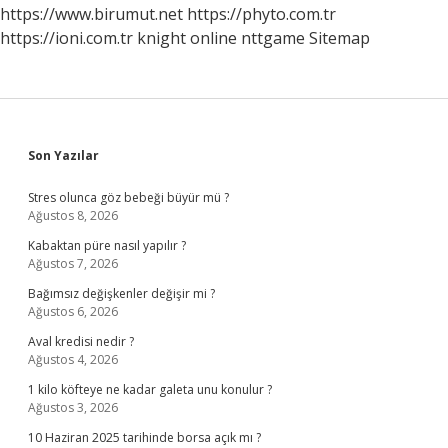
https://www.birumut.net
https://phyto.com.tr
https://ioni.com.tr
knight online
nttgame
Sitemap
Sidebar
Son Yazılar
Stres olunca göz bebeği büyür mü ?
Ağustos 8, 2026
Kabaktan püre nasıl yapılır ?
Ağustos 7, 2026
Bağımsız değişkenler değişir mi ?
Ağustos 6, 2026
Aval kredisi nedir ?
Ağustos 4, 2026
1 kilo köfteye ne kadar galeta unu konulur ?
Ağustos 3, 2026
10 Haziran 2025 tarihinde borsa açık mı ?