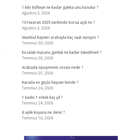
1 kilo köfteye ne kadar galeta unu konulur ?
Ağustos 3, 2026
10 Haziran 2025 tarihinde borsa açık mı ?
Ağustos 3, 2026
İstanbul Kayseri arabayla kaç saat sürüyor ?
Temmuz 30, 2026
.
Kozalak macunu günlük ne kadar tüketilmeli ?
Temmuz 26, 2026
Arabada öpüşmenin cezası nedir ?
Temmuz 25, 2026
Karada en güçlü hayvan kimdir ?
Temmuz 24, 2026
1 kadın 1 erkek kaç yıl ?
Temmuz 24, 2026
6 aylık koyuna ne denir ?
Temmuz 16, 2026