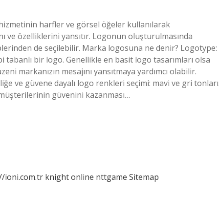
hizmetinin harfler ve görsel öğeler kullanılarak
nı ve özelliklerini yansıtır. Logonun oluşturulmasında
tiplerinden de seçilebilir. Marka logosuna ne denir? Logotype:
i tabanlı bir logo. Genellikle en basit logo tasarımları olsa
 düzeni markanızın mesajını yansıtmaya yardımcı olabilir.
e ve güvene dayalı logo renkleri seçimi: mavi ve gri tonları
n müşterilerinin güvenini kazanması…
//ioni.com.tr
knight online
nttgame
Sitemap