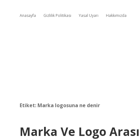
Anasayfa
Gizlilik Politikası
Yasal Uyarı
Hakkımızda
Etiket:
Marka logosuna ne denir
Marka Ve Logo Arası