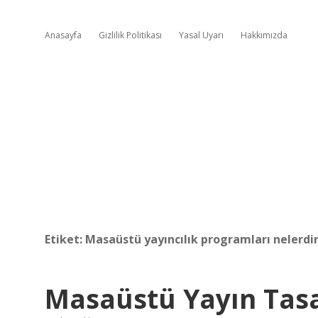
Anasayfa
Gizlilik Politikası
Yasal Uyarı
Hakkımızda
Etiket:
Masaüstü yayıncılık programları nelerdi
Masaüstü Yayın Tasa