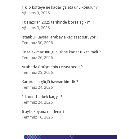
1 kilo köfteye ne kadar galeta unu konulur ?
Ağustos 3, 2026
n
10 Haziran 2025 tarihinde borsa açık mı ?
Ağustos 3, 2026
İstanbul Kayseri arabayla kaç saat sürüyor ?
Temmuz 30, 2026
Kozalak macunu günlük ne kadar tüketilmeli ?
Temmuz 26, 2026
Arabada öpüşmenin cezası nedir ?
Temmuz 25, 2026
Karada en güçlü hayvan kimdir ?
Temmuz 24, 2026
1 kadın 1 erkek kaç yıl ?
Temmuz 24, 2026
6 aylık koyuna ne denir ?
Temmuz 16, 2026