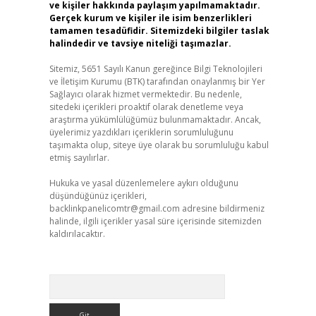
ve kişiler hakkında paylaşım yapılmamaktadır.
Gerçek kurum ve kişiler ile isim benzerlikleri
tamamen tesadüfidir. Sitemizdeki bilgiler taslak
halindedir ve tavsiye niteliği taşımazlar.
Sitemiz, 5651 Sayılı Kanun gereğince Bilgi Teknolojileri
ve İletişim Kurumu (BTK) tarafından onaylanmış bir Yer
Sağlayıcı olarak hizmet vermektedir. Bu nedenle,
sitedeki içerikleri proaktif olarak denetleme veya
araştırma yükümlülüğümüz bulunmamaktadır. Ancak,
üyelerimiz yazdıkları içeriklerin sorumluluğunu
taşımakta olup, siteye üye olarak bu sorumluluğu kabul
etmiş sayılırlar.
Hukuka ve yasal düzenlemelere aykırı olduğunu
düşündüğünüz içerikleri,
backlinkpanelicomtr@gmail.com
adresine bildirmeniz
halinde, ilgili içerikler yasal süre içerisinde sitemizden
kaldırılacaktır.
Arama