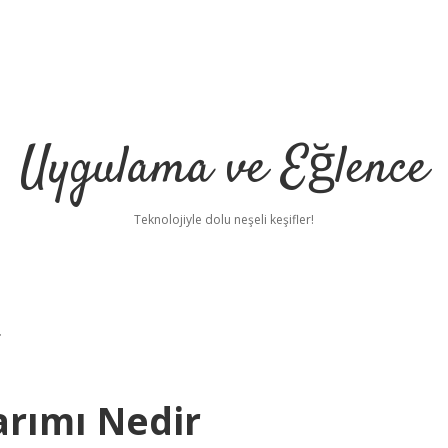
Uygulama ve Eğlence
Teknolojiyle dolu neşeli keşifler!
r
rımı Nedir