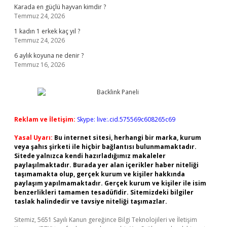
Karada en güçlü hayvan kimdir ?
Temmuz 24, 2026
1 kadın 1 erkek kaç yıl ?
Temmuz 24, 2026
6 aylık koyuna ne denir ?
Temmuz 16, 2026
Reklam ve İletişim:
Skype: live:.cid.575569c608265c69
Yasal Uyarı:
Bu internet sitesi, herhangi bir marka, kurum
veya şahıs şirketi ile hiçbir bağlantısı bulunmamaktadır.
Sitede yalnızca kendi hazırladığımız makaleler
paylaşılmaktadır. Burada yer alan içerikler haber niteliği
taşımamakta olup, gerçek kurum ve kişiler hakkında
paylaşım yapılmamaktadır. Gerçek kurum ve kişiler ile isim
benzerlikleri tamamen tesadüfidir. Sitemizdeki bilgiler
taslak halindedir ve tavsiye niteliği taşımazlar.
Sitemiz, 5651 Sayılı Kanun gereğince Bilgi Teknolojileri ve İletişim