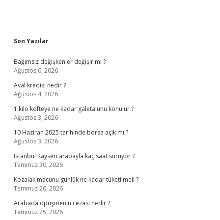
Sidebar
Son Yazılar
Bağımsız değişkenler değişir mi ?
Ağustos 6, 2026
Aval kredisi nedir ?
Ağustos 4, 2026
1 kilo köfteye ne kadar galeta unu konulur ?
Ağustos 3, 2026
10 Haziran 2025 tarihinde borsa açık mı ?
Ağustos 3, 2026
İstanbul Kayseri arabayla kaç saat sürüyor ?
Temmuz 30, 2026
Kozalak macunu günlük ne kadar tüketilmeli ?
Temmuz 26, 2026
Arabada öpüşmenin cezası nedir ?
Temmuz 25, 2026