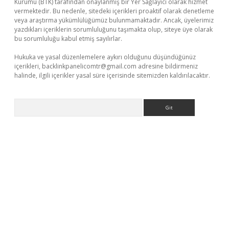
Kurumu (BTK) tarafından onaylanmış bir Yer Sağlayıcı olarak hizmet
vermektedir. Bu nedenle, sitedeki içerikleri proaktif olarak denetleme
veya araştırma yükümlülüğümüz bulunmamaktadır. Ancak, üyelerimiz
yazdıkları içeriklerin sorumluluğunu taşımakta olup, siteye üye olarak
bu sorumluluğu kabul etmiş sayılırlar.
Hukuka ve yasal düzenlemelere aykırı olduğunu düşündüğünüz
içerikleri,
backlinkpanelicomtr@gmail.com
adresine bildirmeniz
halinde, ilgili içerikler yasal süre içerisinde sitemizden kaldırılacaktır.
Arama
etexper