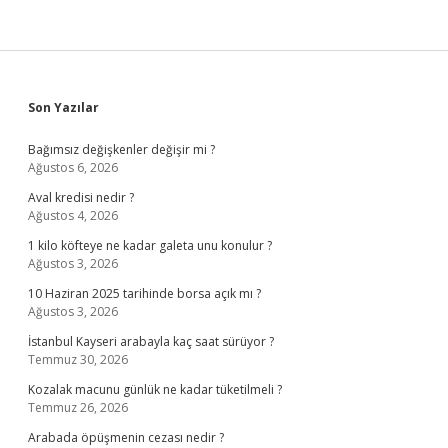
Sidebar
Son Yazılar
Bağımsız değişkenler değişir mi ?
Ağustos 6, 2026
Aval kredisi nedir ?
Ağustos 4, 2026
1 kilo köfteye ne kadar galeta unu konulur ?
Ağustos 3, 2026
10 Haziran 2025 tarihinde borsa açık mı ?
Ağustos 3, 2026
İstanbul Kayseri arabayla kaç saat sürüyor ?
Temmuz 30, 2026
Kozalak macunu günlük ne kadar tüketilmeli ?
Temmuz 26, 2026
Arabada öpüşmenin cezası nedir ?