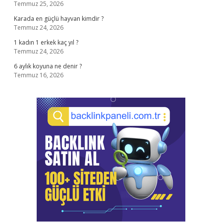
Temmuz 25, 2026
Karada en güçlü hayvan kimdir ?
Temmuz 24, 2026
1 kadın 1 erkek kaç yıl ?
Temmuz 24, 2026
6 aylık koyuna ne denir ?
Temmuz 16, 2026