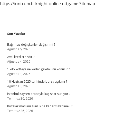
https://ioni.com.tr
knight online
nttgame
Sitemap
Sidebar
Son Yazılar
Bağımsız değişkenler değişir mi ?
Ağustos 6, 2026
Aval kredisi nedir ?
Ağustos 4, 2026
1 kilo köfteye ne kadar galeta unu konulur ?
Ağustos 3, 2026
10 Haziran 2025 tarihinde borsa açık mı ?
Ağustos 3, 2026
İstanbul Kayseri arabayla kaç saat sürüyor ?
Temmuz 30, 2026
Kozalak macunu günlük ne kadar tüketilmeli ?
Temmuz 26, 2026