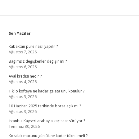
Sidebar
Son Yazılar
Kabaktan püre nasıl yapılır ?
Ağustos 7, 2026
Bağımsız değişkenler değişir mi ?
Ağustos 6, 2026
Aval kredisi nedir ?
Ağustos 4, 2026
1 kilo köfteye ne kadar galeta unu konulur ?
Ağustos 3, 2026
10 Haziran 2025 tarihinde borsa açık mı ?
Ağustos 3, 2026
İstanbul Kayseri arabayla kaç saat sürüyor ?
Temmuz 30, 2026
Kozalak macunu günlük ne kadar tüketilmeli ?