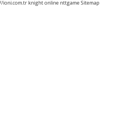
//ioni.com.tr
knight online
nttgame
Sitemap