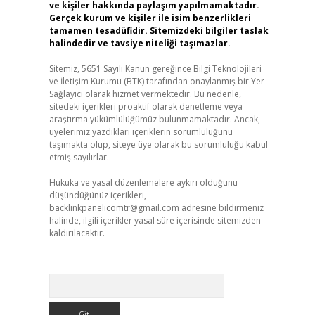
ve kişiler hakkında paylaşım yapılmamaktadır.
Gerçek kurum ve kişiler ile isim benzerlikleri
tamamen tesadüfidir. Sitemizdeki bilgiler taslak
halindedir ve tavsiye niteliği taşımazlar.
Sitemiz, 5651 Sayılı Kanun gereğince Bilgi Teknolojileri
ve İletişim Kurumu (BTK) tarafından onaylanmış bir Yer
Sağlayıcı olarak hizmet vermektedir. Bu nedenle,
sitedeki içerikleri proaktif olarak denetleme veya
araştırma yükümlülüğümüz bulunmamaktadır. Ancak,
üyelerimiz yazdıkları içeriklerin sorumluluğunu
taşımakta olup, siteye üye olarak bu sorumluluğu kabul
etmiş sayılırlar.
Hukuka ve yasal düzenlemelere aykırı olduğunu
düşündüğünüz içerikleri,
backlinkpanelicomtr@gmail.com
adresine bildirmeniz
halinde, ilgili içerikler yasal süre içerisinde sitemizden
kaldırılacaktır.
Arama