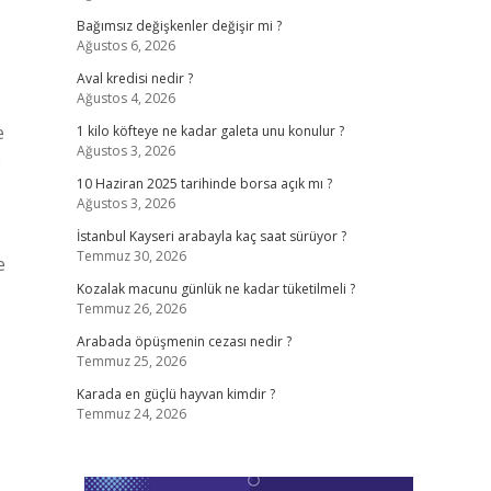
Bağımsız değişkenler değişir mi ?
Ağustos 6, 2026
Aval kredisi nedir ?
Ağustos 4, 2026
e
1 kilo köfteye ne kadar galeta unu konulur ?
Ağustos 3, 2026
e
10 Haziran 2025 tarihinde borsa açık mı ?
Ağustos 3, 2026
İstanbul Kayseri arabayla kaç saat sürüyor ?
Temmuz 30, 2026
e
Kozalak macunu günlük ne kadar tüketilmeli ?
Temmuz 26, 2026
Arabada öpüşmenin cezası nedir ?
Temmuz 25, 2026
Karada en güçlü hayvan kimdir ?
Temmuz 24, 2026