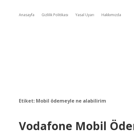
Anasayfa
Gizlilik Politikası
Yasal Uyarı
Hakkımızda
Etiket:
Mobil ödemeyle ne alabilirim
Vodafone Mobil Öde