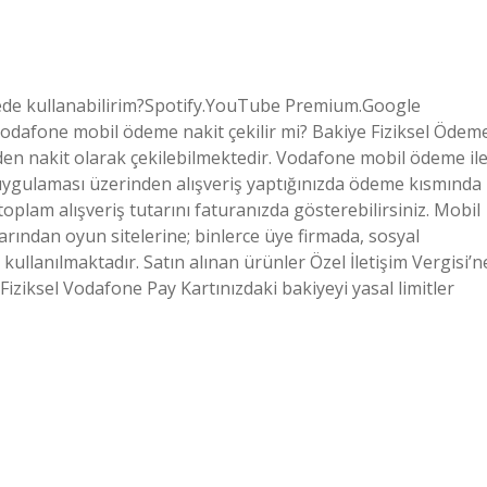
ede kullanabilirim?Spotify.YouTube Premium.Google
dafone mobil ödeme nakit çekilir mi? Bakiye Fiziksel Ödem
den nakit olarak çekilebilmektedir. Vodafone mobil ödeme il
ygulaması üzerinden alışveriş yaptığınızda ödeme kısmında
plam alışveriş tutarını faturanızda gösterebilirsiniz. Mobil
larından oyun sitelerine; binlerce üye firmada, sosyal
ullanılmaktadır. Satın alınan ürünler Özel İletişim Vergisi’n
Fiziksel Vodafone Pay Kartınızdaki bakiyeyi yasal limitler