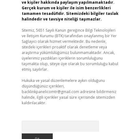
ve kişiler hakkında paylaşım yapılmamaktadır.
Gerçek kurum ve kişiler ile isim benzerlikleri
tamamen tesadüfidir. Sitemizdeki bilgiler taslak
halindedir ve tavsiye niteliği taşımazlar.
Sitemiz, 5651 Sayılı Kanun gereğince Bilgi Teknolojileri
ve İletişim Kurumu (BTK) tarafından onaylanmış bir Yer
Sağlayıcı olarak hizmet vermektedir. Bu nedenle,
sitedeki içerikleri proaktif olarak denetleme veya
araştırma yükümlülüğümüz bulunmamaktadır. Ancak,
üyelerimiz yazdıkları içeriklerin sorumluluğunu
taşımakta olup, siteye üye olarak bu sorumluluğu kabul
etmiş sayılırlar.
Hukuka ve yasal düzenlemelere aykırı olduğunu
düşündüğünüz içerikleri,
backlinkpanelicomtr@gmail.com
adresine bildirmeniz
halinde, ilgili içerikler yasal süre içerisinde sitemizden
kaldırılacaktır.
Arama