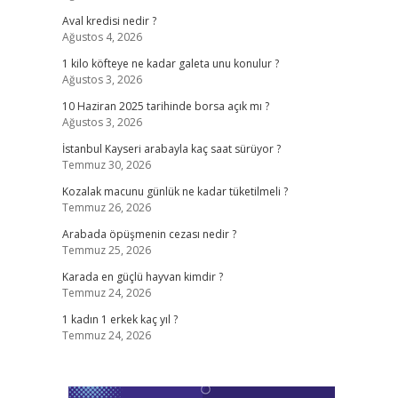
Aval kredisi nedir ?
Ağustos 4, 2026
1 kilo köfteye ne kadar galeta unu konulur ?
Ağustos 3, 2026
10 Haziran 2025 tarihinde borsa açık mı ?
Ağustos 3, 2026
İstanbul Kayseri arabayla kaç saat sürüyor ?
Temmuz 30, 2026
Kozalak macunu günlük ne kadar tüketilmeli ?
Temmuz 26, 2026
Arabada öpüşmenin cezası nedir ?
Temmuz 25, 2026
Karada en güçlü hayvan kimdir ?
Temmuz 24, 2026
1 kadın 1 erkek kaç yıl ?
Temmuz 24, 2026