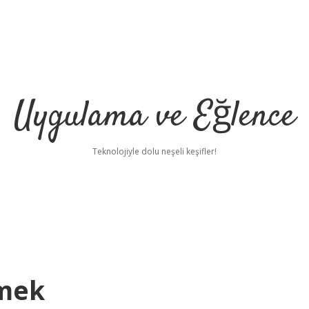
Uygulama ve Eğlence
Teknolojiyle dolu neşeli keşifler!
emek