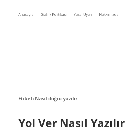
Anasayfa
Gizlilik Politikası
Yasal Uyarı
Hakkımızda
Etiket:
Nasıl doğru yazılır
Yol Ver Nasıl Yazılır