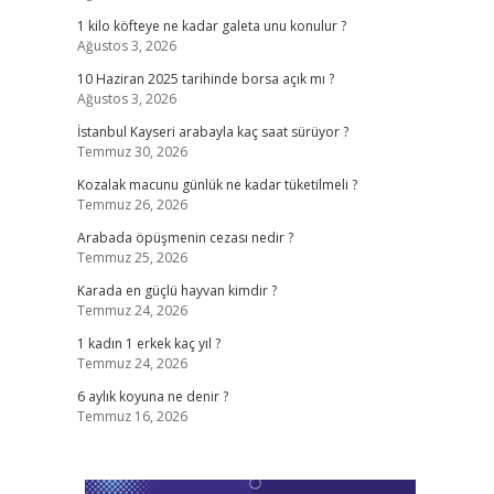
1 kilo köfteye ne kadar galeta unu konulur ?
Ağustos 3, 2026
10 Haziran 2025 tarihinde borsa açık mı ?
Ağustos 3, 2026
İstanbul Kayseri arabayla kaç saat sürüyor ?
Temmuz 30, 2026
Kozalak macunu günlük ne kadar tüketilmeli ?
Temmuz 26, 2026
Arabada öpüşmenin cezası nedir ?
Temmuz 25, 2026
Karada en güçlü hayvan kimdir ?
Temmuz 24, 2026
1 kadın 1 erkek kaç yıl ?
Temmuz 24, 2026
6 aylık koyuna ne denir ?
Temmuz 16, 2026