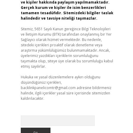
ve kişiler hakkında paylaşım yapılmamaktadır.
Gerçek kurum ve kişiler ile isim benzerlikleri
tamamen tesadüfidir. Sitemizdeki bilgiler taslak
halindedir ve tavsiye niteliği taşımazlar.
Sitemiz, 5651 Sayılı Kanun gereğince Bilgi Teknolojileri
ve İletişim Kurumu (BTK) tarafından onaylanmış bir Yer
Sağlayıcı olarak hizmet vermektedir. Bu nedenle,
sitedeki içerikleri proaktif olarak denetleme veya
araştırma yükümlülüğümüz bulunmamaktadır. Ancak,
üyelerimiz yazdıkları içeriklerin sorumluluğunu
taşımakta olup, siteye üye olarak bu sorumluluğu kabul
etmiş sayılırlar.
Hukuka ve yasal düzenlemelere aykırı olduğunu
düşündüğünüz içerikleri,
backlinkpanelicomtr@gmail.com
adresine bildirmeniz
halinde, ilgili içerikler yasal süre içerisinde sitemizden
kaldırılacaktır.
Arama