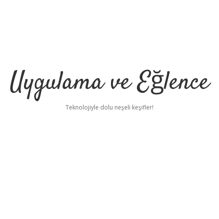
Uygulama ve Eğlence
Teknolojiyle dolu neşeli keşifler!