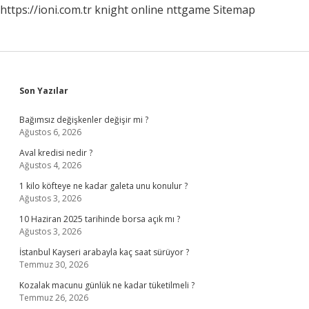
https://ioni.com.tr
knight online
nttgame
Sitemap
Sidebar
Son Yazılar
Bağımsız değişkenler değişir mi ?
Ağustos 6, 2026
Aval kredisi nedir ?
Ağustos 4, 2026
1 kilo köfteye ne kadar galeta unu konulur ?
Ağustos 3, 2026
10 Haziran 2025 tarihinde borsa açık mı ?
Ağustos 3, 2026
İstanbul Kayseri arabayla kaç saat sürüyor ?
Temmuz 30, 2026
Kozalak macunu günlük ne kadar tüketilmeli ?
Temmuz 26, 2026