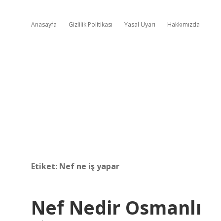
Anasayfa
Gizlilik Politikası
Yasal Uyarı
Hakkımızda
Etiket:
Nef ne iş yapar
Nef Nedir Osmanlı