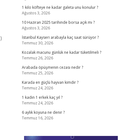
1 kilo köfteye ne kadar galeta unu konulur ?
Ağustos 3, 2026
10 Haziran 2025 tarihinde borsa açık mı ?
Ağustos 3, 2026
İstanbul Kayseri arabayla kaç saat sürüyor ?
Temmuz 30, 2026
Kozalak macunu günlük ne kadar tüketilmeli ?
Temmuz 26, 2026
Arabada öpüşmenin cezası nedir ?
Temmuz 25, 2026
Karada en güçlü hayvan kimdir ?
Temmuz 24, 2026
1 kadın 1 erkek kaç yıl ?
Temmuz 24, 2026
6 aylık koyuna ne denir ?
Temmuz 16, 2026