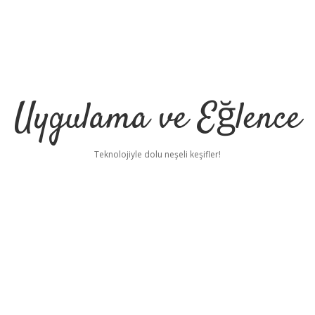
Uygulama ve Eğlence
Teknolojiyle dolu neşeli keşifler!