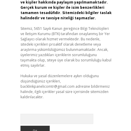
ve kişiler hakkında paylaşım yapılmamaktadır.
Gerçek kurum ve kişiler ile isim benzerlikleri
tamamen tesadüfidir. Sitemizdeki bilgiler taslak
halindedir ve tavsiye niteliği taşımazlar.
Sitemiz, 5651 Sayılı Kanun gereğince Bilgi Teknolojileri
ve İletişim Kurumu (BTK) tarafından onaylanmış bir Yer
Sağlayıcı olarak hizmet vermektedir. Bu nedenle,
sitedeki içerikleri proaktif olarak denetleme veya
araştırma yükümlülüğümüz bulunmamaktadır. Ancak,
üyelerimiz yazdıkları içeriklerin sorumluluğunu
taşımakta olup, siteye üye olarak bu sorumluluğu kabul
etmiş sayılırlar.
Hukuka ve yasal düzenlemelere aykırı olduğunu
düşündüğünüz içerikleri,
backlinkpanelicomtr@gmail.com
adresine bildirmeniz
halinde, ilgili içerikler yasal süre içerisinde sitemizden
kaldırılacaktır.
Arama