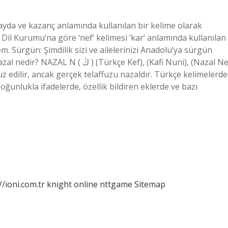
fayda ve kazanç anlamında kullanılan bir kelime olarak
 Dil Kurumu’na göre ‘nef’ kelimesi ‘kar’ anlamında kullanılan
. Sürgün: Şimdilik sizi ve ailelerinizi Anadolu’ya sürgün
ürkçe Kef), (Kafi Nuni), (Nazal Ne)
oğunlukla ifadelerde, özellik bildiren eklerde ve bazı
//ioni.com.tr
knight online
nttgame
Sitemap