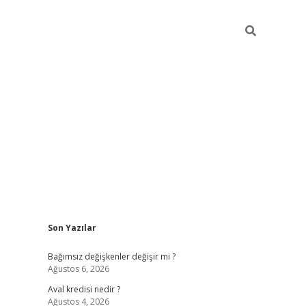
Sidebar
Son Yazılar
betexper
Bağımsız değişkenler değişir mi ?
Ağustos 6, 2026
Aval kredisi nedir ?
Ağustos 4, 2026