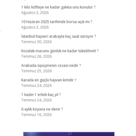
1 kilo köfteye ne kadar galeta unu konulur ?
Ağustos 3, 2026
10 Haziran 2025 tarihinde borsa açık mı ?
Ağustos 3, 2026
.
İstanbul Kayseri arabayla kaç saat sürüyor ?
Temmuz 30, 2026
Kozalak macunu günlük ne kadar tüketilmeli ?
Temmuz 26, 2026
Arabada öpüşmenin cezası nedir ?
Temmuz 25, 2026
Karada en güçlü hayvan kimdir ?
Temmuz 24, 2026
1 kadın 1 erkek kaç yıl ?
Temmuz 24, 2026
6 aylık koyuna ne denir ?
Temmuz 16, 2026