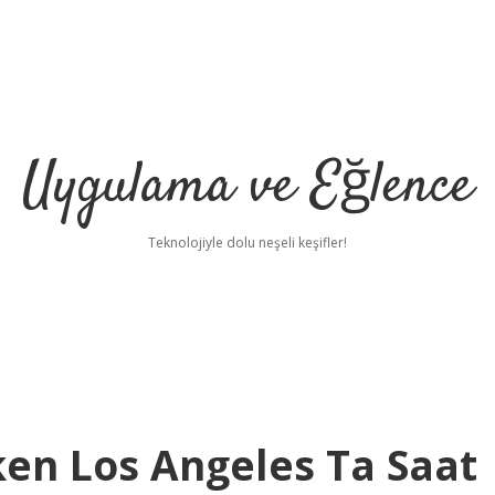
Uygulama ve Eğlence
Teknolojiyle dolu neşeli keşifler!
ken Los Angeles Ta Saat