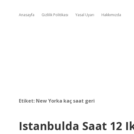
Anasayfa
Gizlilik Politikası
Yasal Uyarı
Hakkımızda
Etiket:
New Yorka kaç saat geri
Istanbulda Saat 12 I