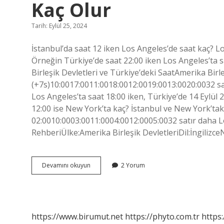
Kaç Olur
Tarih: Eylül 25, 2024
İstanbul’da saat 12 iken Los Angeles’de saat kaç? Lo
Örneğin Türkiye’de saat 22:00 iken Los Angeles’ta s
Birleşik Devletleri ve Türkiye’deki SaatAmerika Birl
(+7s)10:0017:0011:0018:0012:0019:0013:0020:0032 s
Los Angeles’ta saat 18:00 iken, Türkiye’de 14 Eylül
12:00 ise New York’ta kaç? İstanbul ve New York’t
02:0010:0003:0011:0004:0012:0005:0032 satır daha L
RehberiÜlke:Amerika Birleşik DevletleriDil:İngilizc
Istanbulda
Devamını okuyun
2 Yorum
Saat
12
Iken
Los
Angeles
https://www.birumut.net
https://phyto.com.tr
https:
Ta