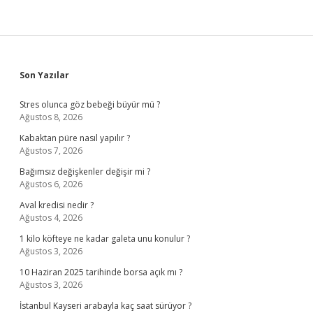
Sidebar
Son Yazılar
Stres olunca göz bebeği büyür mü ?
Ağustos 8, 2026
Kabaktan püre nasıl yapılır ?
Ağustos 7, 2026
Bağımsız değişkenler değişir mi ?
Ağustos 6, 2026
Aval kredisi nedir ?
Ağustos 4, 2026
1 kilo köfteye ne kadar galeta unu konulur ?
Ağustos 3, 2026
10 Haziran 2025 tarihinde borsa açık mı ?
Ağustos 3, 2026
İstanbul Kayseri arabayla kaç saat sürüyor ?