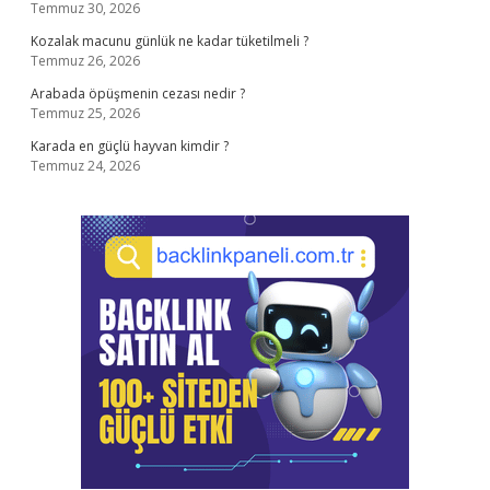
Temmuz 30, 2026
Kozalak macunu günlük ne kadar tüketilmeli ?
Temmuz 26, 2026
Arabada öpüşmenin cezası nedir ?
Temmuz 25, 2026
Karada en güçlü hayvan kimdir ?
Temmuz 24, 2026