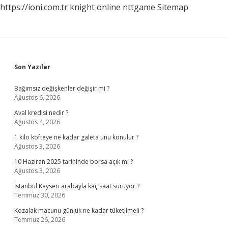
https://ioni.com.tr
knight online
nttgame
Sitemap
Sidebar
Son Yazılar
Bağımsız değişkenler değişir mi ?
Ağustos 6, 2026
Aval kredisi nedir ?
Ağustos 4, 2026
1 kilo köfteye ne kadar galeta unu konulur ?
Ağustos 3, 2026
10 Haziran 2025 tarihinde borsa açık mı ?
Ağustos 3, 2026
İstanbul Kayseri arabayla kaç saat sürüyor ?
Temmuz 30, 2026
Kozalak macunu günlük ne kadar tüketilmeli ?
Temmuz 26, 2026