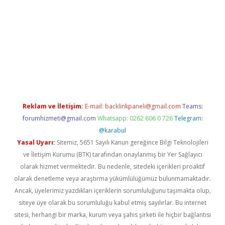
betexper
Reklam ve İletişim:
E-mail:
backlinkpaneli@gmail.com
Teams:
forumhizmeti@gmail.com
Whatsapp: 0262 606 0 726
Telegram:
@karabul
Yasal Uyarı:
Sitemiz, 5651 Sayılı Kanun gereğince Bilgi Teknolojileri
ve İletişim Kurumu (BTK) tarafından onaylanmış bir Yer Sağlayıcı
olarak hizmet vermektedir. Bu nedenle, sitedeki içerikleri proaktif
olarak denetleme veya araştırma yükümlülüğümüz bulunmamaktadır.
Ancak, üyelerimiz yazdıkları içeriklerin sorumluluğunu taşımakta olup,
siteye üye olarak bu sorumluluğu kabul etmiş sayılırlar. Bu internet
sitesi, herhangi bir marka, kurum veya şahıs şirketi ile hiçbir bağlantısı