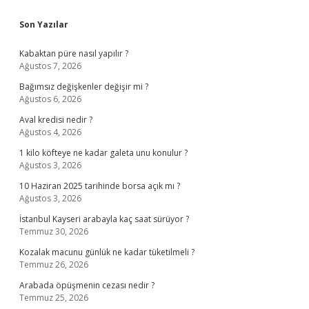
Sidebar
Son Yazılar
Kabaktan püre nasıl yapılır ?
Ağustos 7, 2026
Bağımsız değişkenler değişir mi ?
Ağustos 6, 2026
Aval kredisi nedir ?
Ağustos 4, 2026
1 kilo köfteye ne kadar galeta unu konulur ?
Ağustos 3, 2026
10 Haziran 2025 tarihinde borsa açık mı ?
Ağustos 3, 2026
İstanbul Kayseri arabayla kaç saat sürüyor ?
Temmuz 30, 2026
Kozalak macunu günlük ne kadar tüketilmeli ?
Temmuz 26, 2026
Arabada öpüşmenin cezası nedir ?
Temmuz 25, 2026