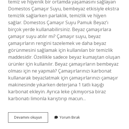
temiz ve hijyenik bir ortamda yaşamasını sağlayan
Domestos Çamaşır Suyu, bembeyaz etkisiyle ekstra
temizlik sağlarken parlaklık, temizlik ve hijyen
sağlar. Domestos Çamaşır Suyu Pamuk Beyaz’ı
birçok yerde kullanabilirsiniz. Beyaz çamaşırlara
çamaşır suyu atılır mı? Çamaşır suyu, beyaz
çamaşırların rengini tazelemek ve daha beyaz
görünmesini sağlamak için kullanılan bir temizlik
maddesidir. Özellikle sadece beyaz kumaştan oluşan
ürünler için kullanılır. Beyaz çamaşırların bembeyaz
olması için ne yapmalı? Çamaşırlarınızı karbonat
kullanarak beyazlatmak için çamaşırlarınızı çamaşır
makinesinde yıkarken deterjana 1 tatlı kaşığı
karbonat ekleyin. Ayrıca leke çıkmıyorsa biraz
karbonatı limonla karıştırıp macun…
Beyaz
Devamını okuyun
Yorum Bırak
Çamaşırlara
Domestos