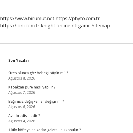
Konur
Mu
https://www.birumut.net
https://phyto.com.tr
https://ioni.com.tr
knight online
nttgame
Sitemap
Sidebar
Son Yazılar
Stres olunca göz bebeği büyür mü ?
Ağustos 8, 2026
Kabaktan püre nasıl yapılır ?
Ağustos 7, 2026
Bağımsız değişkenler değişir mi ?
Ağustos 6, 2026
Aval kredisi nedir ?
Ağustos 4, 2026
1 kilo köfteye ne kadar galeta unu konulur ?