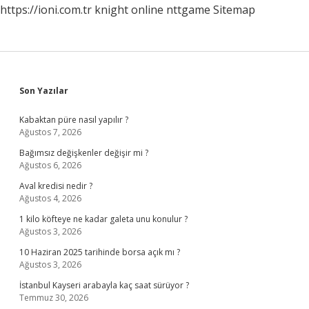
https://ioni.com.tr
knight online
nttgame
Sitemap
Sidebar
Son Yazılar
Kabaktan püre nasıl yapılır ?
Ağustos 7, 2026
Bağımsız değişkenler değişir mi ?
Ağustos 6, 2026
Aval kredisi nedir ?
Ağustos 4, 2026
1 kilo köfteye ne kadar galeta unu konulur ?
Ağustos 3, 2026
10 Haziran 2025 tarihinde borsa açık mı ?
Ağustos 3, 2026
İstanbul Kayseri arabayla kaç saat sürüyor ?
Temmuz 30, 2026