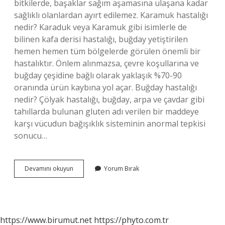
bitkilerde, başaklar sağım aşamasına ulaşana kadar
sağlıklı olanlardan ayırt edilemez. Karamuk hastalığı
nedir? Karaduk veya Karamuk gibi isimlerle de
bilinen kafa derisi hastalığı, buğday yetiştirilen
hemen hemen tüm bölgelerde görülen önemli bir
hastalıktır. Önlem alınmazsa, çevre koşullarına ve
buğday çeşidine bağlı olarak yaklaşık %70-90
oranında ürün kaybına yol açar. Buğday hastalığı
nedir? Çölyak hastalığı, buğday, arpa ve çavdar gibi
tahıllarda bulunan gluten adı verilen bir maddeye
karşı vücudun bağışıklık sisteminin anormal tepkisi
sonucu…
Sürme
Devamını okuyun
Yorum Bırak
Hastalığı
Ne
Demek
https://www.birumut.net
https://phyto.com.tr