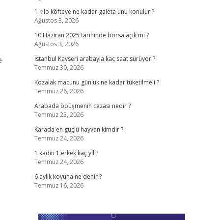
1 kilo köfteye ne kadar galeta unu konulur ?
Ağustos 3, 2026
10 Haziran 2025 tarihinde borsa açık mı ?
Ağustos 3, 2026
e
İstanbul Kayseri arabayla kaç saat sürüyor ?
Temmuz 30, 2026
Kozalak macunu günlük ne kadar tüketilmeli ?
Temmuz 26, 2026
Arabada öpüşmenin cezası nedir ?
Temmuz 25, 2026
Karada en güçlü hayvan kimdir ?
Temmuz 24, 2026
1 kadın 1 erkek kaç yıl ?
Temmuz 24, 2026
6 aylık koyuna ne denir ?
Temmuz 16, 2026