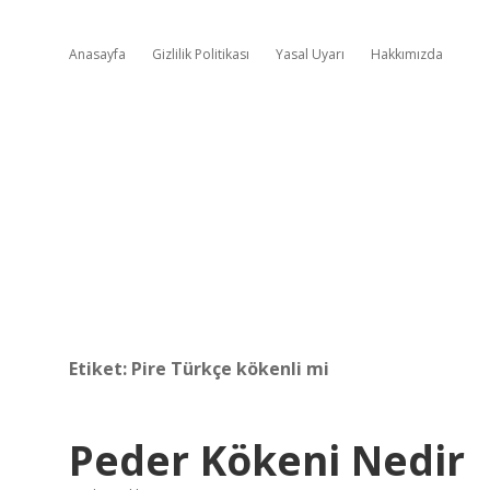
Anasayfa
Gizlilik Politikası
Yasal Uyarı
Hakkımızda
Etiket:
Pire Türkçe kökenli mi
Peder Kökeni Nedir