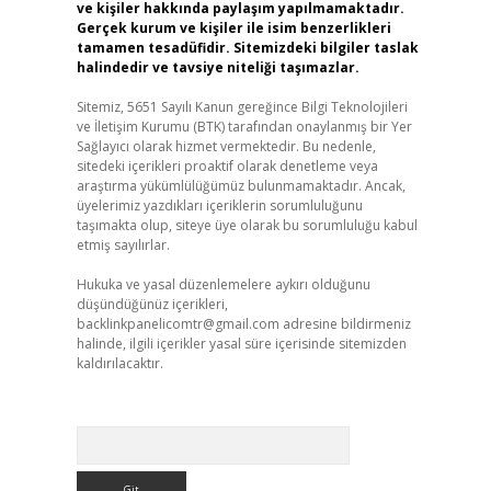
ve kişiler hakkında paylaşım yapılmamaktadır.
Gerçek kurum ve kişiler ile isim benzerlikleri
tamamen tesadüfidir. Sitemizdeki bilgiler taslak
halindedir ve tavsiye niteliği taşımazlar.
Sitemiz, 5651 Sayılı Kanun gereğince Bilgi Teknolojileri
ve İletişim Kurumu (BTK) tarafından onaylanmış bir Yer
Sağlayıcı olarak hizmet vermektedir. Bu nedenle,
sitedeki içerikleri proaktif olarak denetleme veya
araştırma yükümlülüğümüz bulunmamaktadır. Ancak,
üyelerimiz yazdıkları içeriklerin sorumluluğunu
taşımakta olup, siteye üye olarak bu sorumluluğu kabul
etmiş sayılırlar.
Hukuka ve yasal düzenlemelere aykırı olduğunu
düşündüğünüz içerikleri,
backlinkpanelicomtr@gmail.com
adresine bildirmeniz
halinde, ilgili içerikler yasal süre içerisinde sitemizden
kaldırılacaktır.
Arama