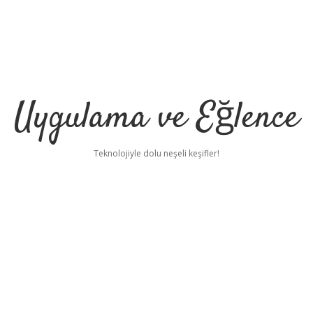
Uygulama ve Eğlence
Teknolojiyle dolu neşeli keşifler!