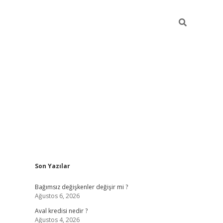
Sidebar
Son Yazılar
betexper
Bağımsız değişkenler değişir mi ?
Ağustos 6, 2026
Aval kredisi nedir ?
Ağustos 4, 2026