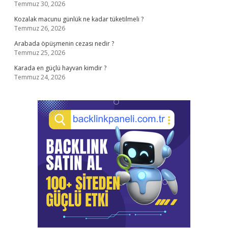
Temmuz 30, 2026
Kozalak macunu günlük ne kadar tüketilmeli ?
Temmuz 26, 2026
Arabada öpüşmenin cezası nedir ?
Temmuz 25, 2026
Karada en güçlü hayvan kimdir ?
Temmuz 24, 2026