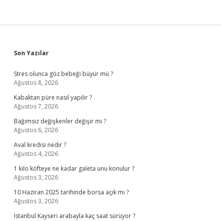
Sidebar
Son Yazılar
Stres olunca göz bebeği büyür mü ?
Ağustos 8, 2026
Kabaktan püre nasıl yapılır ?
Ağustos 7, 2026
Bağımsız değişkenler değişir mi ?
Ağustos 6, 2026
Aval kredisi nedir ?
Ağustos 4, 2026
1 kilo köfteye ne kadar galeta unu konulur ?
Ağustos 3, 2026
10 Haziran 2025 tarihinde borsa açık mı ?
Ağustos 3, 2026
İstanbul Kayseri arabayla kaç saat sürüyor ?