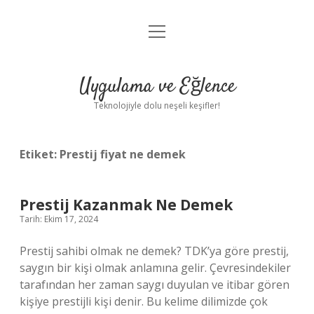
menüyü
Anasayfa
aç
Gizlilik Politikası
Uygulama ve Eğlence
Yasal Uyarı
Teknolojiyle dolu neşeli keşifler!
Hakkımızda
Etiket:
Prestij fiyat ne demek
Prestij Kazanmak Ne Demek
Tarih: Ekim 17, 2024
Prestij sahibi olmak ne demek? TDK’ya göre prestij,
saygın bir kişi olmak anlamına gelir. Çevresindekiler
tarafından her zaman saygı duyulan ve itibar gören
kişiye prestijli kişi denir. Bu kelime dilimizde çok