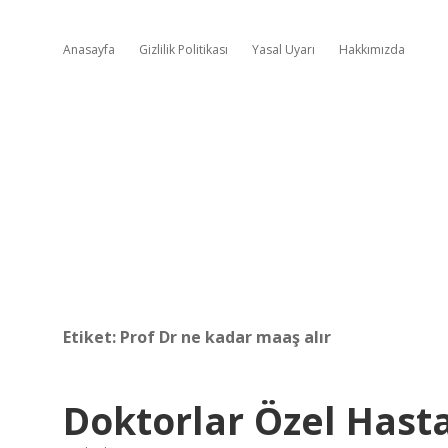
Anasayfa
Gizlilik Politikası
Yasal Uyarı
Hakkımızda
Etiket:
Prof Dr ne kadar maaş alır
Doktorlar Özel Hasta