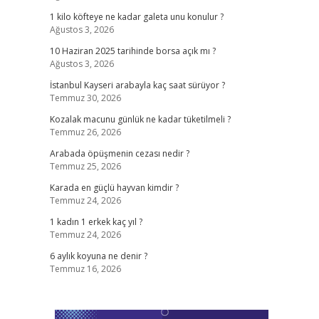
1 kilo köfteye ne kadar galeta unu konulur ?
Ağustos 3, 2026
10 Haziran 2025 tarihinde borsa açık mı ?
Ağustos 3, 2026
İstanbul Kayseri arabayla kaç saat sürüyor ?
Temmuz 30, 2026
Kozalak macunu günlük ne kadar tüketilmeli ?
Temmuz 26, 2026
Arabada öpüşmenin cezası nedir ?
Temmuz 25, 2026
Karada en güçlü hayvan kimdir ?
Temmuz 24, 2026
1 kadın 1 erkek kaç yıl ?
Temmuz 24, 2026
6 aylık koyuna ne denir ?
Temmuz 16, 2026