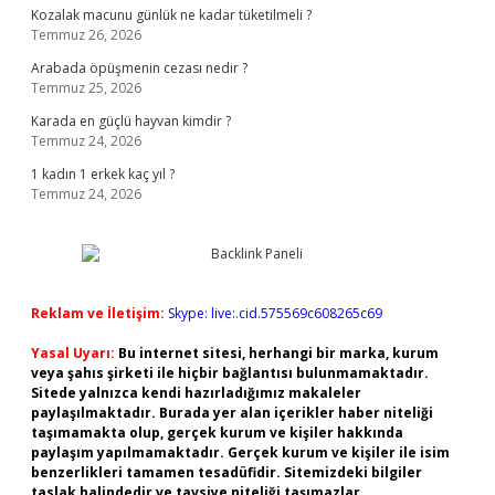
Kozalak macunu günlük ne kadar tüketilmeli ?
Temmuz 26, 2026
Arabada öpüşmenin cezası nedir ?
Temmuz 25, 2026
Karada en güçlü hayvan kimdir ?
Temmuz 24, 2026
1 kadın 1 erkek kaç yıl ?
Temmuz 24, 2026
Reklam ve İletişim:
Skype: live:.cid.575569c608265c69
Yasal Uyarı:
Bu internet sitesi, herhangi bir marka, kurum
veya şahıs şirketi ile hiçbir bağlantısı bulunmamaktadır.
Sitede yalnızca kendi hazırladığımız makaleler
paylaşılmaktadır. Burada yer alan içerikler haber niteliği
taşımamakta olup, gerçek kurum ve kişiler hakkında
paylaşım yapılmamaktadır. Gerçek kurum ve kişiler ile isim
benzerlikleri tamamen tesadüfidir. Sitemizdeki bilgiler
taslak halindedir ve tavsiye niteliği taşımazlar.