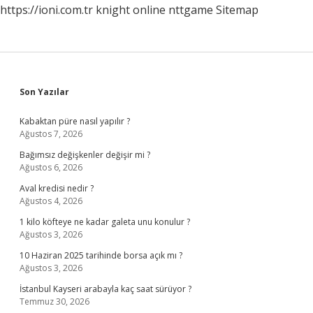
https://ioni.com.tr
knight online
nttgame
Sitemap
Sidebar
Son Yazılar
Kabaktan püre nasıl yapılır ?
Ağustos 7, 2026
Bağımsız değişkenler değişir mi ?
Ağustos 6, 2026
Aval kredisi nedir ?
Ağustos 4, 2026
1 kilo köfteye ne kadar galeta unu konulur ?
Ağustos 3, 2026
10 Haziran 2025 tarihinde borsa açık mı ?
Ağustos 3, 2026
İstanbul Kayseri arabayla kaç saat sürüyor ?
Temmuz 30, 2026