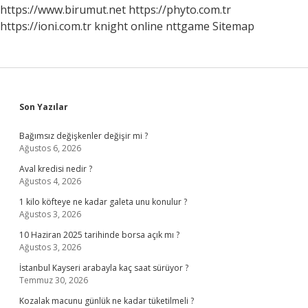
https://www.birumut.net
https://phyto.com.tr
https://ioni.com.tr
knight online
nttgame
Sitemap
Sidebar
Son Yazılar
Bağımsız değişkenler değişir mi ?
Ağustos 6, 2026
Aval kredisi nedir ?
Ağustos 4, 2026
1 kilo köfteye ne kadar galeta unu konulur ?
Ağustos 3, 2026
10 Haziran 2025 tarihinde borsa açık mı ?
Ağustos 3, 2026
İstanbul Kayseri arabayla kaç saat sürüyor ?
Temmuz 30, 2026
Kozalak macunu günlük ne kadar tüketilmeli ?