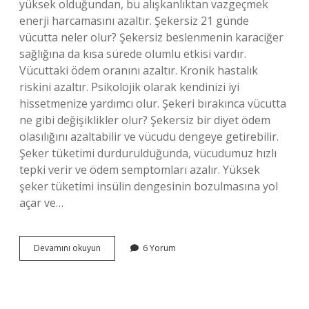
yüksek olduğundan, bu alışkanlıktan vazgeçmek
enerji harcamasını azaltır. Şekersiz 21 günde
vücutta neler olur? Şekersiz beslenmenin karaciğer
sağlığına da kısa sürede olumlu etkisi vardır.
Vücuttaki ödem oranını azaltır. Kronik hastalık
riskini azaltır. Psikolojik olarak kendinizi iyi
hissetmenize yardımcı olur. Şekeri bırakınca vücutta
ne gibi değişiklikler olur? Şekersiz bir diyet ödem
olasılığını azaltabilir ve vücudu dengeye getirebilir.
Şeker tüketimi durdurulduğunda, vücudumuz hızlı
tepki verir ve ödem semptomları azalır. Yüksek
şeker tüketimi insülin dengesinin bozulmasına yol
açar ve…
Şeker
Devamını okuyun
6 Yorum
Kullanmayı
Bırakınca
Ne
Olur