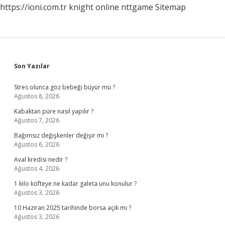
https://ioni.com.tr
knight online
nttgame
Sitemap
Sidebar
Son Yazılar
Stres olunca göz bebeği büyür mü ?
Ağustos 8, 2026
Kabaktan püre nasıl yapılır ?
Ağustos 7, 2026
Bağımsız değişkenler değişir mi ?
Ağustos 6, 2026
Aval kredisi nedir ?
Ağustos 4, 2026
1 kilo köfteye ne kadar galeta unu konulur ?
Ağustos 3, 2026
10 Haziran 2025 tarihinde borsa açık mı ?
Ağustos 3, 2026