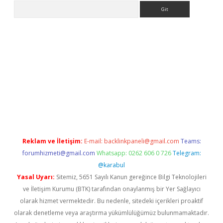
Arama
betexper
Reklam ve İletişim:
E-mail:
backlinkpaneli@gmail.com
Teams:
forumhizmeti@gmail.com
Whatsapp: 0262 606 0 726
Telegram:
@karabul
Yasal Uyarı:
Sitemiz, 5651 Sayılı Kanun gereğince Bilgi Teknolojileri
ve İletişim Kurumu (BTK) tarafından onaylanmış bir Yer Sağlayıcı
olarak hizmet vermektedir. Bu nedenle, sitedeki içerikleri proaktif
olarak denetleme veya araştırma yükümlülüğümüz bulunmamaktadır.