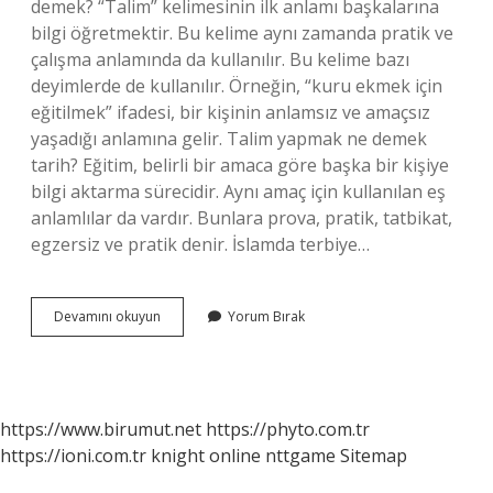
demek? “Talim” kelimesinin ilk anlamı başkalarına
bilgi öğretmektir. Bu kelime aynı zamanda pratik ve
çalışma anlamında da kullanılır. Bu kelime bazı
deyimlerde de kullanılır. Örneğin, “kuru ekmek için
eğitilmek” ifadesi, bir kişinin anlamsız ve amaçsız
yaşadığı anlamına gelir. Talim yapmak ne demek
tarih? Eğitim, belirli bir amaca göre başka bir kişiye
bilgi aktarma sürecidir. Aynı amaç için kullanılan eş
anlamlılar da vardır. Bunlara prova, pratik, tatbikat,
egzersiz ve pratik denir. İslamda terbiye…
Islam
Devamını okuyun
Yorum Bırak
Dininde
Talim
Ne
Demek
https://www.birumut.net
https://phyto.com.tr
https://ioni.com.tr
knight online
nttgame
Sitemap