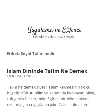
menüyü
Anasayfa
aç
Gizlilik Politikası
Uygulama ve Eğlence
Yasal Uyarı
Teknolojiyle dolu neşeli keşifler!
Hakkımızda
Etiket:
Şeyhi Talim nedir
Islam Dininde Talim Ne Demek
Tarih: Ocak 3, 2025
Talim ne demek siyer? Talim kelimesinin kökü
bilgidir. Kültür, bilim ve sanatı da kapsayan bilim,
çok geniş bir terimdir. Eğitim, bir bilim dalında
uzmanlaşma uygulamasıdır. Talim kalmak ne