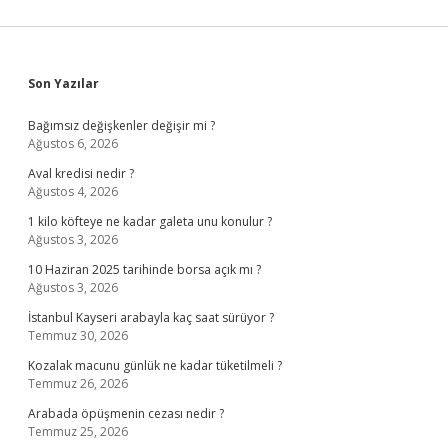
Sidebar
Son Yazılar
Bağımsız değişkenler değişir mi ?
Ağustos 6, 2026
Aval kredisi nedir ?
Ağustos 4, 2026
1 kilo köfteye ne kadar galeta unu konulur ?
Ağustos 3, 2026
10 Haziran 2025 tarihinde borsa açık mı ?
Ağustos 3, 2026
İstanbul Kayseri arabayla kaç saat sürüyor ?
Temmuz 30, 2026
Kozalak macunu günlük ne kadar tüketilmeli ?
Temmuz 26, 2026
Arabada öpüşmenin cezası nedir ?
Temmuz 25, 2026