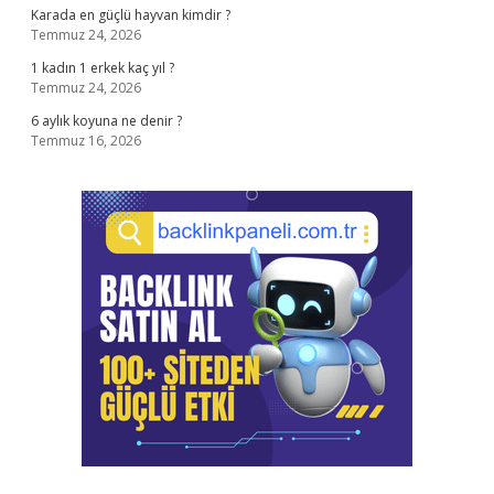
Karada en güçlü hayvan kimdir ?
Temmuz 24, 2026
1 kadın 1 erkek kaç yıl ?
Temmuz 24, 2026
6 aylık koyuna ne denir ?
Temmuz 16, 2026