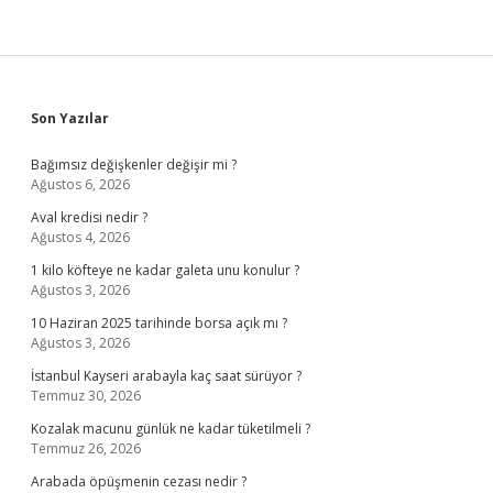
Sidebar
Son Yazılar
Bağımsız değişkenler değişir mi ?
Ağustos 6, 2026
Aval kredisi nedir ?
Ağustos 4, 2026
1 kilo köfteye ne kadar galeta unu konulur ?
Ağustos 3, 2026
10 Haziran 2025 tarihinde borsa açık mı ?
Ağustos 3, 2026
İstanbul Kayseri arabayla kaç saat sürüyor ?
Temmuz 30, 2026
Kozalak macunu günlük ne kadar tüketilmeli ?
Temmuz 26, 2026
Arabada öpüşmenin cezası nedir ?