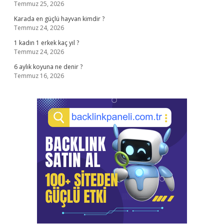
Temmuz 25, 2026
Karada en güçlü hayvan kimdir ?
Temmuz 24, 2026
1 kadın 1 erkek kaç yıl ?
Temmuz 24, 2026
6 aylık koyuna ne denir ?
Temmuz 16, 2026