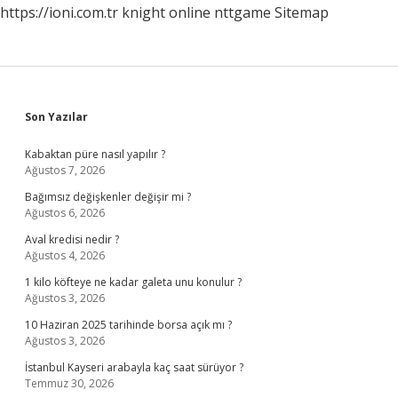
https://ioni.com.tr
knight online
nttgame
Sitemap
Sidebar
Son Yazılar
Kabaktan püre nasıl yapılır ?
Ağustos 7, 2026
Bağımsız değişkenler değişir mi ?
Ağustos 6, 2026
Aval kredisi nedir ?
Ağustos 4, 2026
1 kilo köfteye ne kadar galeta unu konulur ?
Ağustos 3, 2026
10 Haziran 2025 tarihinde borsa açık mı ?
Ağustos 3, 2026
İstanbul Kayseri arabayla kaç saat sürüyor ?
Temmuz 30, 2026