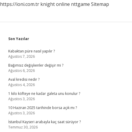
https://ioni.com.tr
knight online
nttgame
Sitemap
Sidebar
Son Yazılar
Kabaktan püre nasıl yapılır ?
Ağustos 7, 2026
Bağımsız değişkenler değişir mi ?
Ağustos 6, 2026
Aval kredisi nedir ?
Ağustos 4, 2026
1 kilo köfteye ne kadar galeta unu konulur ?
Ağustos 3, 2026
10 Haziran 2025 tarihinde borsa açık mı ?
Ağustos 3, 2026
İstanbul Kayseri arabayla kaç saat sürüyor ?
Temmuz 30, 2026