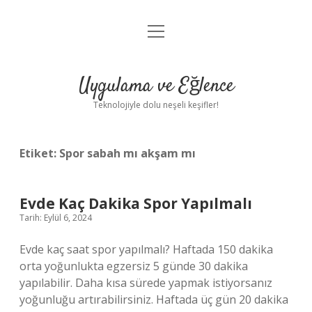
menüyü
Anasayfa
aç
Gizlilik Politikası
Uygulama ve Eğlence
Yasal Uyarı
Teknolojiyle dolu neşeli keşifler!
Hakkımızda
Etiket:
Spor sabah mı akşam mı
Evde Kaç Dakika Spor Yapılmalı
Tarih: Eylül 6, 2024
Evde kaç saat spor yapılmalı? Haftada 150 dakika
orta yoğunlukta egzersiz 5 günde 30 dakika
yapılabilir. Daha kısa sürede yapmak istiyorsanız
yoğunluğu artırabilirsiniz. Haftada üç gün 20 dakika