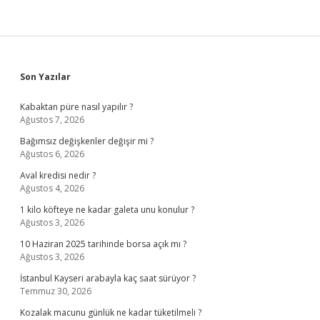
Sidebar
Son Yazılar
Kabaktan püre nasıl yapılır ?
Ağustos 7, 2026
Bağımsız değişkenler değişir mi ?
Ağustos 6, 2026
Aval kredisi nedir ?
Ağustos 4, 2026
1 kilo köfteye ne kadar galeta unu konulur ?
Ağustos 3, 2026
10 Haziran 2025 tarihinde borsa açık mı ?
Ağustos 3, 2026
İstanbul Kayseri arabayla kaç saat sürüyor ?
Temmuz 30, 2026
Kozalak macunu günlük ne kadar tüketilmeli ?