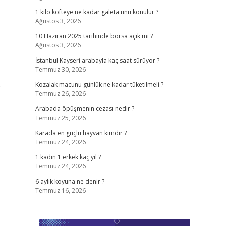
1 kilo köfteye ne kadar galeta unu konulur ?
Ağustos 3, 2026
10 Haziran 2025 tarihinde borsa açık mı ?
Ağustos 3, 2026
İstanbul Kayseri arabayla kaç saat sürüyor ?
Temmuz 30, 2026
b
Kozalak macunu günlük ne kadar tüketilmeli ?
Temmuz 26, 2026
Arabada öpüşmenin cezası nedir ?
Temmuz 25, 2026
Karada en güçlü hayvan kimdir ?
Temmuz 24, 2026
1 kadın 1 erkek kaç yıl ?
Temmuz 24, 2026
6 aylık koyuna ne denir ?
Temmuz 16, 2026