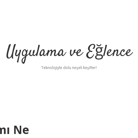
Uygulama ve Eğlence
Teknolojiyle dolu neşeli keşifler!
mı Ne