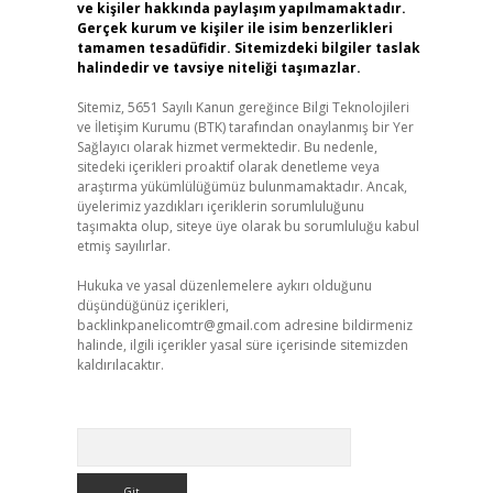
ve kişiler hakkında paylaşım yapılmamaktadır.
Gerçek kurum ve kişiler ile isim benzerlikleri
tamamen tesadüfidir. Sitemizdeki bilgiler taslak
halindedir ve tavsiye niteliği taşımazlar.
Sitemiz, 5651 Sayılı Kanun gereğince Bilgi Teknolojileri
ve İletişim Kurumu (BTK) tarafından onaylanmış bir Yer
Sağlayıcı olarak hizmet vermektedir. Bu nedenle,
sitedeki içerikleri proaktif olarak denetleme veya
araştırma yükümlülüğümüz bulunmamaktadır. Ancak,
üyelerimiz yazdıkları içeriklerin sorumluluğunu
taşımakta olup, siteye üye olarak bu sorumluluğu kabul
etmiş sayılırlar.
Hukuka ve yasal düzenlemelere aykırı olduğunu
düşündüğünüz içerikleri,
backlinkpanelicomtr@gmail.com
adresine bildirmeniz
halinde, ilgili içerikler yasal süre içerisinde sitemizden
kaldırılacaktır.
Arama