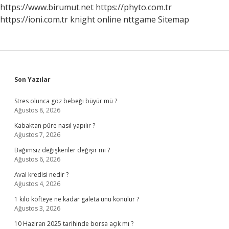
Kullanılır
https://www.birumut.net
https://phyto.com.tr
https://ioni.com.tr
knight online
nttgame
Sitemap
Sidebar
Son Yazılar
Stres olunca göz bebeği büyür mü ?
Ağustos 8, 2026
Kabaktan püre nasıl yapılır ?
Ağustos 7, 2026
Bağımsız değişkenler değişir mi ?
Ağustos 6, 2026
Aval kredisi nedir ?
Ağustos 4, 2026
1 kilo köfteye ne kadar galeta unu konulur ?
Ağustos 3, 2026
10 Haziran 2025 tarihinde borsa açık mı ?